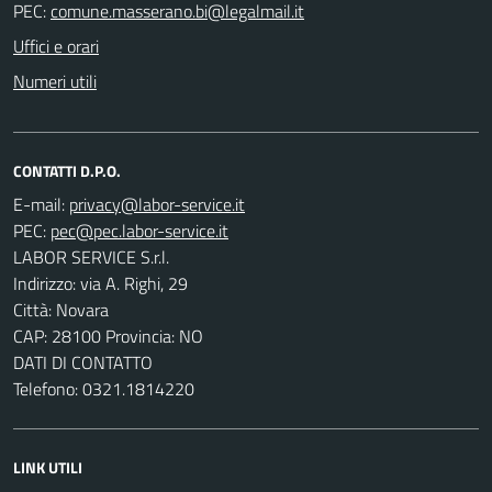
PEC:
Uffici e orari
Numeri utili
CONTATTI D.P.O.
E-mail:
PEC:
LABOR SERVICE S.r.l.
Indirizzo: via A. Righi, 29
Città: Novara
CAP: 28100 Provincia: NO
DATI DI CONTATTO
Telefono: 0321.1814220
LINK UTILI