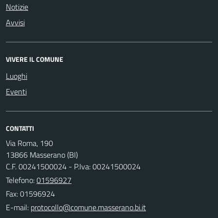
Notizie
Avvisi
VIVERE IL COMUNE
Luoghi
Eventi
CONTATTI
Via Roma, 190
13866 Masserano (BI)
C.F. 00241500024 - P.Iva: 00241500024
Telefono:
01596927
Fax: 01596924
E-mail: