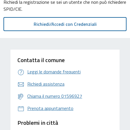
Richiedi la registrazione se sei un utente che non può richiedere
SPID/CIE.
Contatta il comune
Leggi le domande frequenti
Richiedi assistenza
Chiama il numero 01596927
Prenota appuntamento
Problemi in città